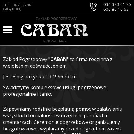
034 323 01 25
TELEFONY CZYNNE
600 80 10 63
CAŁĄ DOBĘ
Zakład Pogrzebowy "
CABAN
" to firma rodzinna z
wieloletnim doświadczeniem.
Jesteśmy na rynku od 1996 roku.
Świadczymy kompleksowe usługi pogrzebowe
profesjonalnie i tanio.
Zapewniamy rodzinie bezpłatną pomoc w załatwianiu
wszystkich formalności w urzędach, parafiach i
cmentarzach. Ceremonie pogrzebowe organizujemy
bezgotówkowo, wypłacamy przed pogrzebem zasiłek