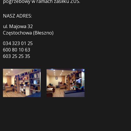
pogrzebowy w ramach zasiłku ZUS.
NASZ ADRES:
ul. Majowa 32
Częstochowa (Błeszno)
034 323 01 25
600 80 10 63
603 25 25 35